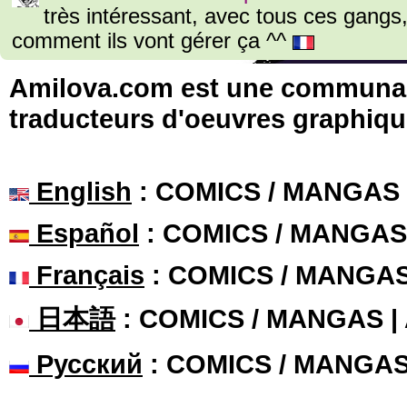
très intéressant, avec tous ces gangs, j
comment ils vont gérer ça ^^
Amilova.com est une communauté
traducteurs d'oeuvres graphiqu
English
: COMICS / MANGAS
Español
: COMICS / MANGAS
Français
: COMICS / MANGA
日本語
: COMICS / MANGAS 
Русский
: COMICS / MANGA