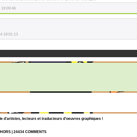
 19:09:46
4 18:01:13
d'artistes, lecteurs et traducteurs d'oeuvres graphiques !
UTHORS | 24434 COMMENTS