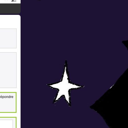
 répondre