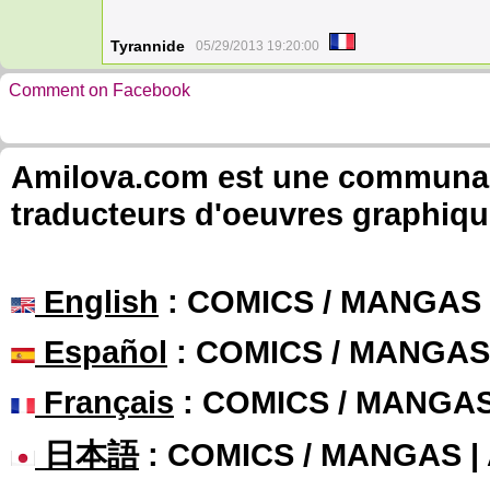
Tyrannide
05/29/2013 19:20:00
Comment on Facebook
Amilova.com est une communauté
traducteurs d'oeuvres graphiqu
English
: COMICS / MANGAS
Español
: COMICS / MANGAS
Français
: COMICS / MANGA
日本語
: COMICS / MANGAS 