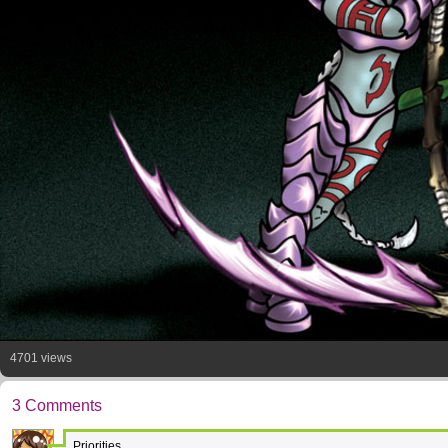
4701 views
3 Comments
Priorities...