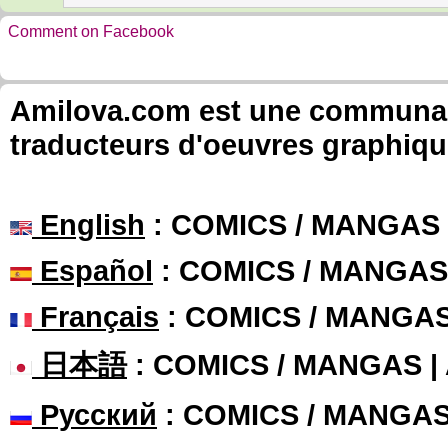
Comment on Facebook
Amilova.com est une communauté
traducteurs d'oeuvres graphiqu
English
: COMICS / MANGAS
Español
: COMICS / MANGAS
Français
: COMICS / MANGA
日本語
: COMICS / MANGAS 
Русский
: COMICS / MANGA