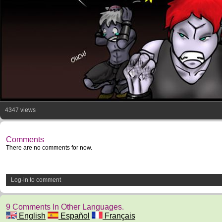
4347 views
Comments
There are no comments for now.
Log-in to comment
9 Comments In Other Languages.
English
Español
Français