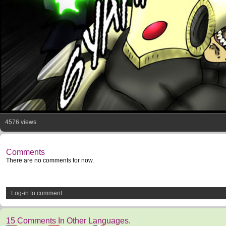
4576 views
Comments
There are no comments for now.
Log-in to comment
15 Comments In Other Languages.