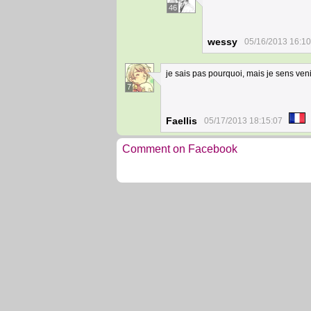
46
wessy
05/16/2013 16:10
je sais pas pourquoi, mais je sens veni
7
Faellis
05/17/2013 18:15:07
Comment on Facebook