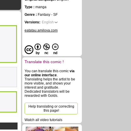
Type :
manga
Genre :
Fantasy - SF
Versions:
English
eatatau.amilova.com
by
nc
nd
Translate this comic !
You can translate this comic
via
our online interface
.
Translating helps the artist to be
more visible, and shows your
interest and gratitude.
Dedicated translators will be
rewarded with Golds.
Help translating or correcting
this page!
Watch all video tutorials