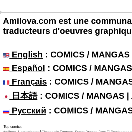
Amilova.com est une communauté
traducteurs d'oeuvres graphiqu
English
: COMICS / MANGAS
Español
: COMICS / MANGAS
Français
: COMICS / MANGA
日本語
: COMICS / MANGAS 
Русский
: COMICS / MANGA
Top comics