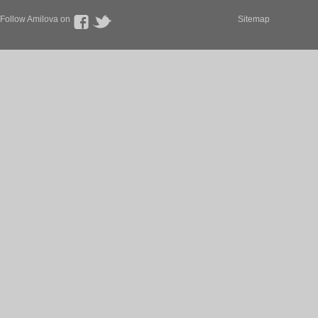
Follow Amilova on
Sitemap