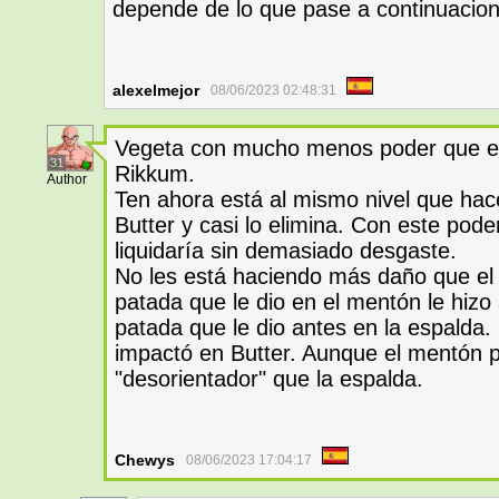
depende de lo que pase a continuacio
alexelmejor
08/06/2023 02:48:31
Vegeta con mucho menos poder que e
31
Rikkum.
Author
Ten ahora está al mismo nivel que hac
Butter y casi lo elimina. Con este pode
liquidaría sin demasiado desgaste.
No les está haciendo más daño que el 
patada que le dio en el mentón le hizo
patada que le dio antes en la espalda.
impactó en Butter. Aunque el mentón 
"desorientador" que la espalda.
Chewys
08/06/2023 17:04:17