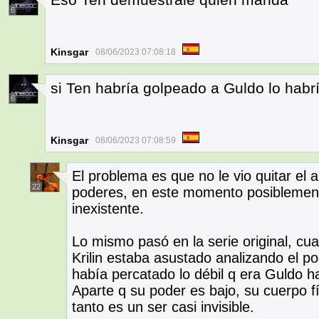
6
Kinsgar
08/06/2023 07:08:18
si Ten habría golpeado a Guldo lo hab
6
Kinsgar
08/06/2023 07:08:59
El problema es que no le vio quitar el 
22
poderes, en este momento posiblemente
inexistente.
Lo mismo pasó en la serie original, cu
Krilin estaba asustado analizando el p
había percatado lo débil q era Guldo h
Aparte q su poder es bajo, su cuerpo f
tanto es un ser casi invisible.