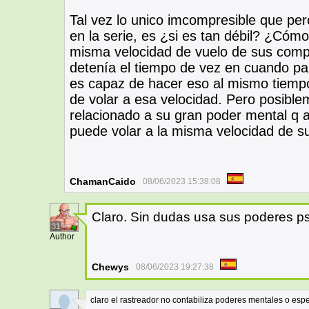
Tal vez lo unico imcompresible que perc
en la serie, es ¿si es tan débil? ¿Cóm
misma velocidad de vuelo de sus com
detenía el tiempo de vez en cuando par
es capaz de hacer eso al mismo tiemp
de volar a esa velocidad. Pero posible
relacionado a su gran poder mental q 
puede volar a la misma velocidad de 
ChamanCaido
08/06/2023 15:38:08
Claro. Sin dudas usa sus poderes ps
31
Author
Chewys
08/06/2023 19:27:38
claro el rastreador no contabiliza poderes mentales o espes