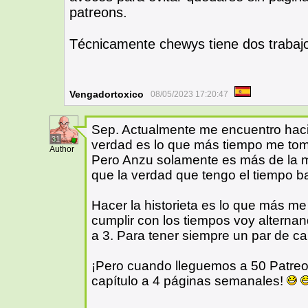
patreons.
Técnicamente chewys tiene dos trabaj
Vengadortoxico
08/05/2023 17:20:47
Sep. Actualmente me encuentro haci
31
verdad es lo que más tiempo me to
Author
Pero Anzu solamente es más de la mi
que la verdad que tengo el tiempo ba
Hacer la historieta es lo que más m
cumplir con los tiempos voy alternan
a 3. Para tener siempre un par de c
¡Pero cuando lleguemos a 50 Patreon
capítulo a 4 páginas semanales!