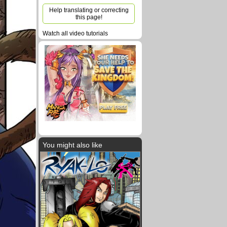
Help translating or correcting
this page!
Watch all video tutorials
You might also like