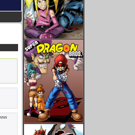
enzus