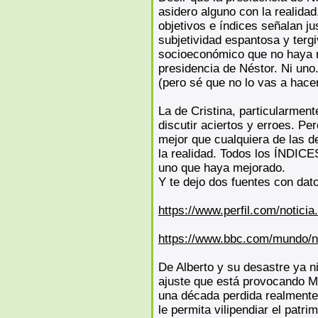
asidero alguno con la realida
objetivos e índices señalan ju
subjetividad espantosa y terg
socioeconómico que no haya
presidencia de Néstor. Ni un
(pero sé que no lo vas a hacer
La de Cristina, particularme
discutir aciertos y erroes. Pe
mejor que cualquiera de las d
la realidad. Todos los ÍNDI
uno que haya mejorado.
Y te dejo dos fuentes con dat
https://www.perfil.com/noticia.
https://www.bbc.com/mundo/no
De Alberto y su desastre ya 
ajuste que está provocando Mi
una década perdida realmente.
le permita vilipendiar el patri