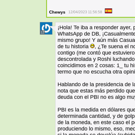
Chewys
12/04/2023 11:56:58
¡Hola! Te iba a responder ayer
12
WhatsApp de DB, ¡Casualmente 
mismo grupo! Y aún más Casual
de tu historia
, ¿Te suena el 
contigo (me contó que estuvier
descontrolada y Roshi luchando 
coincidimos en 2 cosas: 1_ tu hi
termo que no escucha otra opini
Hablando de la presidencia de 
nota que estas más perdido que 
deuda con el PBI no es algo muy 
PBI es la medida en dólares que
determinada cantidad, y de golp
de la moneda, en este caso el p
produciendo lo mismo, eso, med