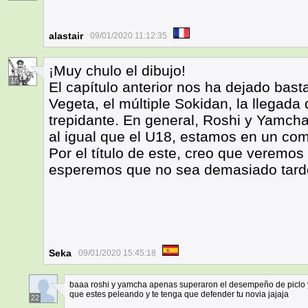
alastair
09/01/2020 11:12:35
¡Muy chulo el dibujo!
15
El capítulo anterior nos ha dejado bas
Vegeta, el múltiple Sokidan, la llegada
trepidante. En general, Roshi y Yamcha
al igual que el U18, estamos en un comb
Por el título de este, creo que veremos
esperemos que no sea demasiado tard
Seka
09/01/2020 15:45:18
baaa roshi y yamcha apenas superaron el desempeño de piclo 
que estes peleando y te tenga que defender tu novia jajaja
22