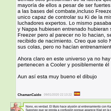
mayoría de ellos a pesar de ser fuerte
a las bases del combate,incluso Freeze
unico capaz de controlar su Ki de la 
luchadores expertos. Lo mismo pasaba c
y Nappa hubiesen entrenado hubieran su
Freezer pero al parecer no lo hacian, 
recibido de nacimiento. Creo que solo 
sus colas, pero no hacían entrenamient
Ahora claro en este universo ya no hay 
pertenecen a Cooler y posiblemente él i
Aun así esta muy bueno el dibujo
ChamanCaido
09/01/2020 22:13:22
Nono, es verdad. El título hace alusión al entrenamiento con Ka
Supongo que se presta a confusión porque aparece Kiwi en la p
31