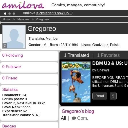
Comics, mangas, community!
Amilova
Kickstarter is now LIVE
!.
Already 100000
members
and 1000
comics & mangas!
.
Home
>
Members
>
Gregoreo
Premium membership from
3.95 euros
per month !
Get membership
Gregoreo
Translator, Member
Gender :
M
Born :
23/11/1994
Lives:
Grudziądz, Polska
2
0 Following
1 Translated
|
1 Favorites
DBM U3 & U9: Un
0 Follower
by
Chewys
0 Friend
BEFORE YOU READ THI
official-non DBM cann
the Universes 3 and 9 o
Statistics
Comments:
24
Read
Forum posts:
0
Level:
2, Next level in 38 xp
Level Rank:
noob
Gregoreo's blog
Experience:
62
Translator Points:
5161
All
Com.
Badges