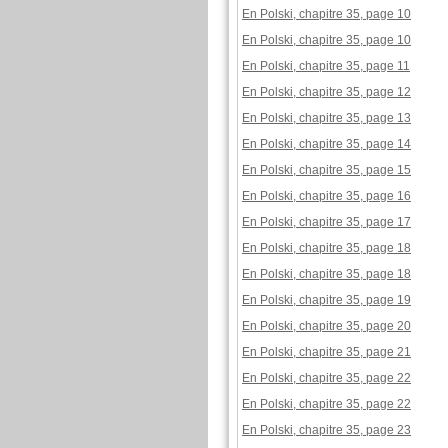
En Polski, chapitre 35, page 10
En Polski, chapitre 35, page 10
En Polski, chapitre 35, page 11
En Polski, chapitre 35, page 12
En Polski, chapitre 35, page 13
En Polski, chapitre 35, page 14
En Polski, chapitre 35, page 15
En Polski, chapitre 35, page 16
En Polski, chapitre 35, page 17
En Polski, chapitre 35, page 18
En Polski, chapitre 35, page 18
En Polski, chapitre 35, page 19
En Polski, chapitre 35, page 20
En Polski, chapitre 35, page 21
En Polski, chapitre 35, page 22
En Polski, chapitre 35, page 22
En Polski, chapitre 35, page 23