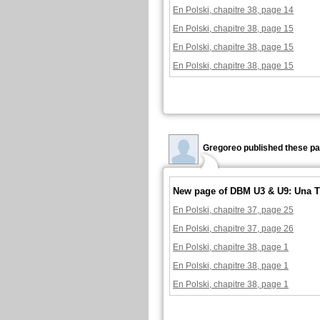
En Polski, chapitre 38, page 14
En Polski, chapitre 38, page 15
En Polski, chapitre 38, page 15
En Polski, chapitre 38, page 15
Gregoreo published these pa
New page of DBM U3 & U9: Una T
En Polski, chapitre 37, page 25
En Polski, chapitre 37, page 26
En Polski, chapitre 38, page 1
En Polski, chapitre 38, page 1
En Polski, chapitre 38, page 1