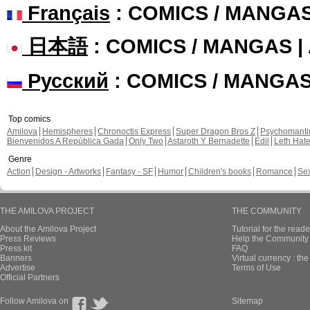
Français
: COMICS / MANGA
日本語
: COMICS / MANGAS 
Русский
: COMICS / MANGA
Top comics
Amilova
Hemispheres
Chronoctis Express
Super Dragon Bros Z
Psychomant
Bienvenidos A República Gada
Only Two
Astaroth Y Bernadette
Edil
Leth Hat
Genre
Action
Design - Artworks
Fantasy - SF
Humor
Children's books
Romance
Se
THE AMILOVA PROJECT
THE COMMUNITY
About the Amilova Project
Tutorial for the reade
Press Reviews
Help the Community 
Press kit
FAQ
Banners
Virtual currency : th
Advertise
Terms of Use
Official Partners
Follow Amilova on
Sitemap