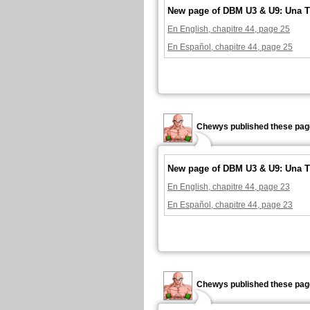
New page of DBM U3 & U9: Una T
En English, chapitre 44, page 25
En Español, chapitre 44, page 25
Chewys published these pag
New page of DBM U3 & U9: Una T
En English, chapitre 44, page 23
En Español, chapitre 44, page 23
Chewys published these pag