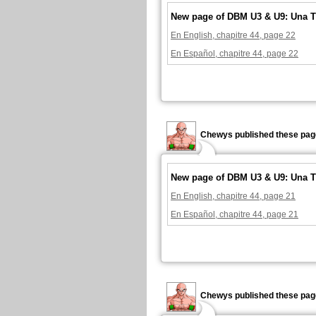
New page of DBM U3 & U9: Una T
En English, chapitre 44, page 22
En Español, chapitre 44, page 22
Chewys published these pag
New page of DBM U3 & U9: Una T
En English, chapitre 44, page 21
En Español, chapitre 44, page 21
Chewys published these pag