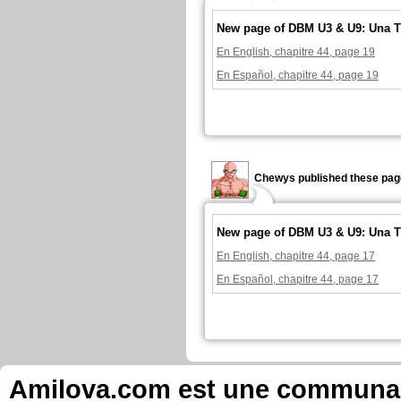
New page of DBM U3 & U9: Una T
En English, chapitre 44, page 19
En Español, chapitre 44, page 19
Chewys published these pag
New page of DBM U3 & U9: Una T
En English, chapitre 44, page 17
En Español, chapitre 44, page 17
Amilova.com est une communauté