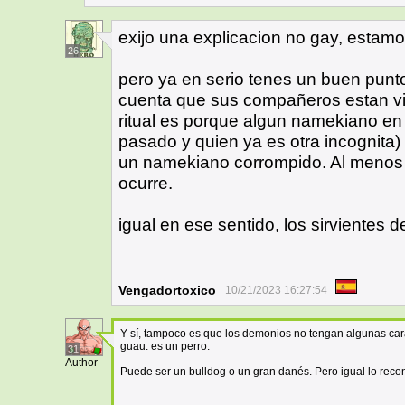
exijo una explicacion no gay, estam
26
pero ya en serio tenes un buen punto
cuenta que sus compañeros estan v
ritual es porque algun namekiano en
pasado y quien ya es otra incognita) y
un namekiano corrompido. Al menos 
ocurre.
igual en ese sentido, los sirvientes 
Vengadortoxico
10/21/2023 16:27:54
Y sí, tampoco es que los demonios no tengan algunas caract
guau: es un perro.
31
Author
Puede ser un bulldog o un gran danés. Pero igual lo re