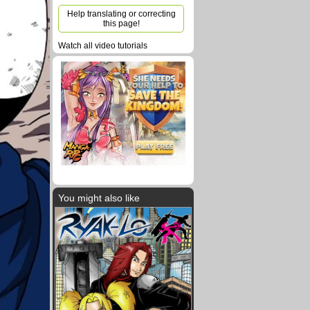
Help translating or correcting
this page!
Watch all video tutorials
You might also like