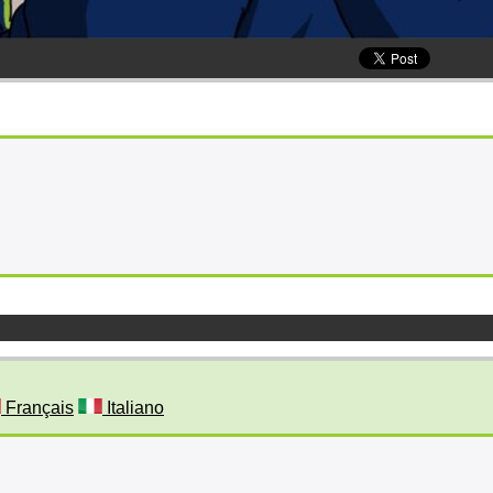
Français
Italiano