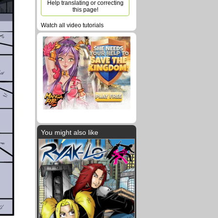
Help translating or correcting
this page!
Watch all video tutorials
You might also like