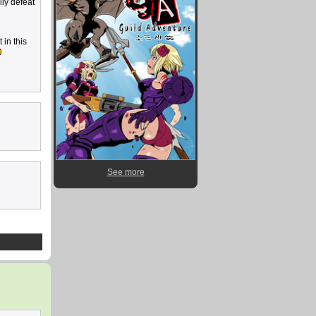
lly defeat
 in this
See more