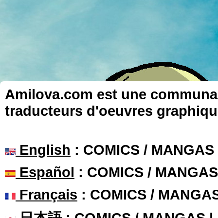
Amilova.com est une communauté
traducteurs d'oeuvres graphiqu
English
: COMICS / MANGAS
Español
: COMICS / MANGAS
Français
: COMICS / MANGA
日本語
: COMICS / MANGAS 