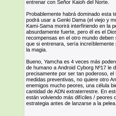
entrenar con Señor Kaioh del Norte.
Probablemente habrá dominado esta té
podrá usar a Genki Dama (el viejo y m
Kami-Sama morirá interfiriendo en la p
absurdamente fuerte, pero él es el Dio
recompensas en el otro mundo deben se
que si entrenara, sería increíblemente
la magia.
Bueno, Yamcha es 4 veces más podero
de humano a Android Cyborg Nº17 le d
precisamente por ser tan poderoso, e
medidas preventivas, no quiere otro An
enemigos mucho peores, una célula bi
cantidad de ADN extraterrestre. En est
están volviendo más difíciles / peores
estrategia antes de lanzarse a la pelea