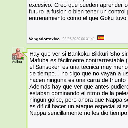
excesivo. Creo que pueden aprender o
futuro la fusion o bien tener un contro
entrenamiento como el que Goku tuvo p
Vengadortoxico
08/26/2020 00:31:41
Hay que ver si Bankoku Bikkuri Sho sir
31
Mafuba es fácilmente contrarrestable (
Author
el Sansoken es una técnica muy menor 
de tiempo... no digo que no vayan a us
hacen ninguna es una carta de triunfo
Además hay que ver que antes pudiero
estaban dominando el ritmo de la pel
ningún golpe, pero ahora que Nappa s
es difícil hacer un ataque especial si s
Nappa sencillamente no les dio tiempo