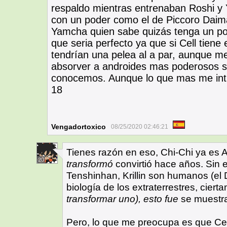
respaldo mientras entrenaban Roshi y
con un poder como el de Piccoro Daima
Yamcha quien sabe quizás tenga un pod
que seria perfecto ya que si Cell tiene
tendrían una pelea al a par, aunque me 
absorver a androides mas poderosos s
conocemos. Aunque lo que mas me intr
18
Vengadortoxico
08/25/2020 02:46:21
Tienes razón en eso, Chi-Chi ya es 
20
transformó
convirtió hace años. Sin
Tenshinhan, Krillin son humanos (el
biología de los extraterrestres, ciert
transformar uno), esto fue
se muestra
Pero, lo que me preocupa es que Ce