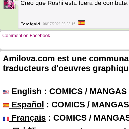
Creo que Roshi esta fuera de combate.
28
Forofgold
06/17/2021 03:23:16
Comment on Facebook
Amilova.com est une communauté
traducteurs d'oeuvres graphiqu
English
: COMICS / MANGAS
Español
: COMICS / MANGAS
Français
: COMICS / MANGA