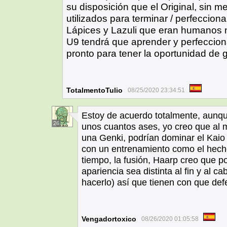
su disposición que el Original, sin 
utilizados para terminar / perfeccion
Lápices y Lazuli que eran humanos 
U9 tendrá que aprender y perfeccion
pronto para tener la oportunidad de 
TotalmentoTulio
08/25/2020 23:34:51
Estoy de acuerdo totalmente, aunque
26
unos cuantos ases, yo creo que al 
una Genki, podrían dominar el Kai
con un entrenamiento como el hecho
tiempo, la fusión, Haarp creo que p
apariencia sea distinta al fin y al 
hacerlo) así que tienen con que defe
Vengadortoxico
08/26/2020 01:05:58