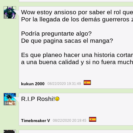
Wow estoy ansioso por saber el rol que
1
Por la llegada de los demás guerreros 
Podría preguntarte algo?
De que pagina sacas el manga?
Es que planeo hacer una historia corta
a una buena calidad y si no fuera much
kukun 2000
08/22/2020 19:31:49
R.I.P Roshi!
14
Timebreaker V
08/22/2020 20:19:45