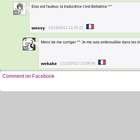
Eisu est l'auteur, la traductrice c'est Bellatrice ^^
46
wessy
12/13/2013 12:35:21
Merci de me corriger ^^ Je me suis embrouillée dans les inf
38
wekake
12/13/2013 13:09:06
Comment on Facebook