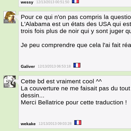
wessy
12/13/2013 00:51:50
Pour ce qui n'on pas compris la questio
26
L'Alabama est un états des USA qui est 
trois fois plus de noir qui y sont juger 
Je peu comprendre que cela l'ai fait réa
Galiver
12/13/2013 06:53:18
Cette bd est vraiment cool ^^
38
La couverture ne me faisait pas du tout 
dessin...
Merci Bellatrice pour cette traduction !
wekake
12/13/2013 09:03:28