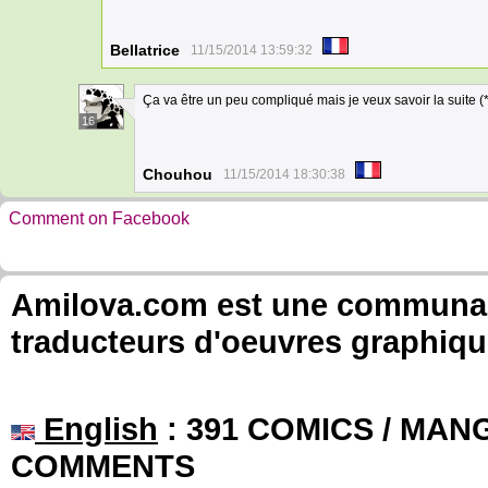
Bellatrice
11/15/2014 13:59:32
Ça va être un peu compliqué mais je veux savoir la suite (
16
Chouhou
11/15/2014 18:30:38
Comment on Facebook
Amilova.com est une communauté
traducteurs d'oeuvres graphiqu
English
: 391 COMICS / MANG
COMMENTS