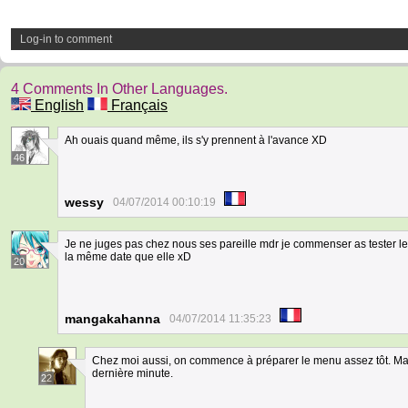
Log-in to comment
4 Comments In Other Languages.
English
Français
Ah ouais quand même, ils s'y prennent à l'avance XD
46
wessy
04/07/2014 00:10:19
Je ne juges pas chez nous ses pareille mdr je commenser as tester le
la même date que elle xD
20
mangakahanna
04/07/2014 11:35:23
Chez moi aussi, on commence à préparer le menu assez tôt. Mai
dernière minute.
22