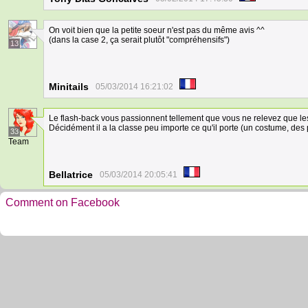
On voit bien que la petite soeur n'est pas du même avis ^^
(dans la case 2, ça serait plutôt "compréhensifs")
13
Minitails
05/03/2014 16:21:02
Le flash-back vous passionnent tellement que vous ne relevez que le
Décidément il a la classe peu importe ce qu'il porte (un costume, des p
33
Team
Bellatrice
05/03/2014 20:05:41
Comment on Facebook