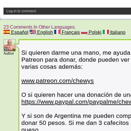
Log-in to comment
23 Comments In Other Languages.
Español
English
Français
Polski
Italiano
31
Si quieren darme una mano, me ayuda
Author
Patreon para donar, donde pueden ver 
varias cosas además:
www.patreon.com/chewys
O si quieren hacer una donación de un
https://www.paypal.com/paypalme/che
Y si son de Argentina me pueden compr
donar 50 pesos. Si me dan 3 cafecitos
queso.