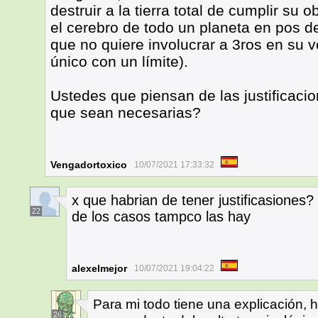
destruir a la tierra total de cumplir su 
el cerebro de todo un planeta en pos de
que no quiere involucrar a 3ros en su v
único con un límite).
Ustedes que piensan de las justificaci
que sean necesarias?
Vengadortoxico
10/07/2021 17:33:32
x que habrian de tener justificasiones?
22
de los casos tampco las hay
alexelmejor
10/07/2021 19:04:22
Para mi todo tiene una explicación, 
26