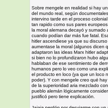
Sobre mengele en realidad si hay una
del mundo real, según documentales 
intervino tarde en el proceso coloni
tan rapido como sus pares europeos,
la moral alemana decayó y sumado al
cuando podían dar más fue fatal. Es
hitler ascendiese ya que su discurs
aumentase la moral (algunos dicen qu
adaptaron las ideas Marx hitler adap
si bien no lo profundizaron hubo alg
hablaban de ese sentimiento de derr
humanos pero lo veo como una explic
el producto en loco (ya que un loco n
poder). Y con mengele creo qué hay u
de la superioridad aria mezclado con 
pueblo alemán lógicamente considera
justificó pero tiene explicación.
Jajaja perdón por desviarme con un an