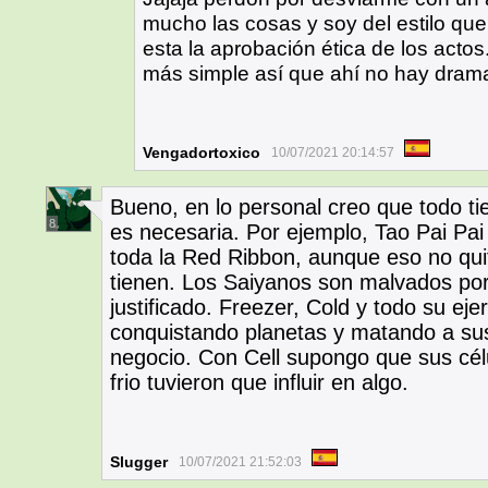
mucho las cosas y soy del estilo qu
esta la aprobación ética de los act
más simple así que ahí no hay drama
Vengadortoxico
10/07/2021 20:14:57
Bueno, en lo personal creo que todo ti
8
es necesaria. Por ejemplo, Tao Pai Pai 
toda la Red Ribbon, aunque eso no quit
tienen. Los Saiyanos son malvados po
justificado. Freezer, Cold y todo su eje
conquistando planetas y matando a sus
negocio. Con Cell supongo que sus cél
frio tuvieron que influir en algo.
Slugger
10/07/2021 21:52:03