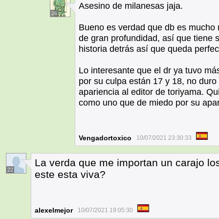
Asesino de milanesas jaja.
26
Bueno es verdad que db es mucho m
de gran profundidad, así que tiene
historia detrás así que queda perfec
Lo interesante que el dr ya tuvo m
por su culpa están 17 y 18, no dur
apariencia al editor de toriyama. Qu
como uno que de miedo por su apar
Vengadortoxico
10/07/2021 23:30:33
La verda que me importan un carajo los
22
este esta viva?
alexelmejor
10/07/2021 19:05:30