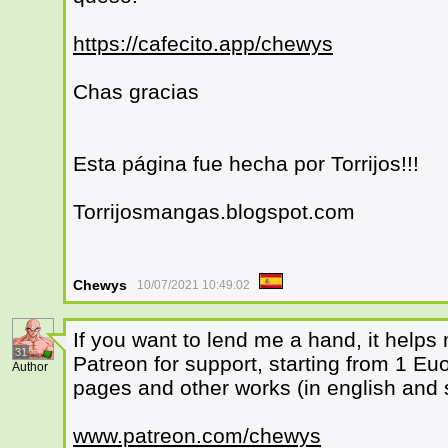
https://cafecito.app/chewys
Chas gracias
Esta página fue hecha por Torrijos!!!
Torrijosmangas.blogspot.com
Chewys
10/07/2021 10:49:02
If you want to lend me a hand, it helps 
31
Patreon for support, starting from 1 E
Author
pages and other works (in english and 
www.patreon.com/chewys