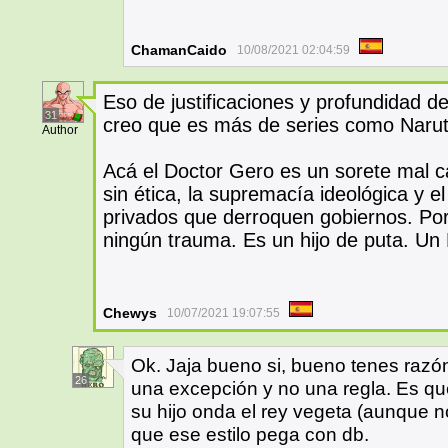
ChamanCaido
10/08/2021 02:04:59
Eso de justificaciones y profundidad d
31
creo que es más de series como Narut
Author
Acá el Doctor Gero es un sorete mal ca
sin ética, la supremacía ideológica y el
privados que derroquen gobiernos. Porq
ningún trauma. Es un hijo de puta. Un
Chewys
10/07/2021 19:07:55
Ok. Jaja bueno si, bueno tenes razón 
26
una excepción y no una regla. Es q
su hijo onda el rey vegeta (aunque n
que ese estilo pega con db.