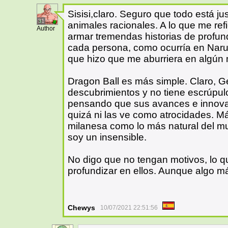
Sisisi,claro. Seguro que todo está j
31
animales racionales. A lo que me re
Author
armar tremendas historias de profun
cada persona, como ocurría en Narut
que hizo que me aburriera en algún
Dragon Ball es más simple. Claro, Ger
descubrimientos y no tiene escrúpulo
pensando que sus avances e innova
quizá ni las ve como atrocidades.
milanesa como lo más natural del m
soy un insensible.
No digo que no tengan motivos, lo q
profundizar en ellos. Aunque algo m
Chewys
10/07/2021 22:51:56