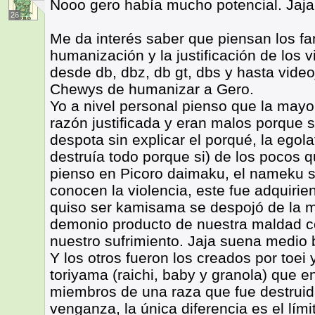
Nooo gero había mucho potencial. Jaja
26
Me da interés saber que piensan los f
humanización y la justificación de los v
desde db, dbz, db gt, dbs y hasta video
Chewys de humanizar a Gero.
Yo a nivel personal pienso que la mayor
razón justificada y eran malos porque s
despota sin explicar el porqué, la egola
destruía todo porque si) de los pocos q
pienso en Picoro daimaku, el nameku s
conocen la violencia, este fue adquiri
quiso ser kamisama se despojó de la m
demonio producto de nuestra maldad 
nuestro sufrimiento. Jaja suena medio b
Y los otros fueron los creados por toei 
toriyama (raichi, baby y granola) que 
miembros de una raza que fue destruida
venganza, la única diferencia es el lími