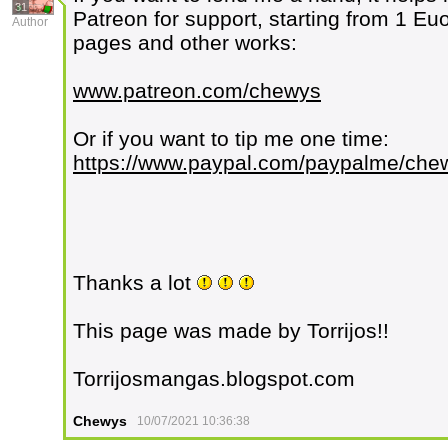
31
Patreon for support, starting from 1 E
Author
pages and other works:
www.patreon.com/chewys
Or if you want to tip me one time:
https://www.paypal.com/paypalme/che
Thanks a lot
This page was made by Torrijos!!
Torrijosmangas.blogspot.com
Chewys
10/07/2021 10:36:38