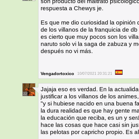
son producto del maltrato psicológi
respuesta a Chewys je.
Es que me dio curiosidad la opinión d
de los villanos de la franquicia de d
es cierto que muy pocos son los villa
naruto solo vi la saga de zabuza y m
después no vi más.
Vengadortoxico
10/07/2021 20:31:21
Jajaja eso es verdad. En la actuali
22
justificar a los villanos de los animes
"y si hubiese nacido en una buena fa
la dura realidad es que hay gente m
la educación que reciba, es un y se
hace las cosas que hace casi sin jus
las pelotas por capricho propio. Es 