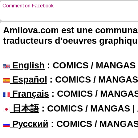
Comment on Facebook
Amilova.com est une communauté
traducteurs d'oeuvres graphiqu
English
: COMICS / MANGAS
Español
: COMICS / MANGAS
Français
: COMICS / MANGA
日本語
: COMICS / MANGAS 
Русский
: COMICS / MANGA