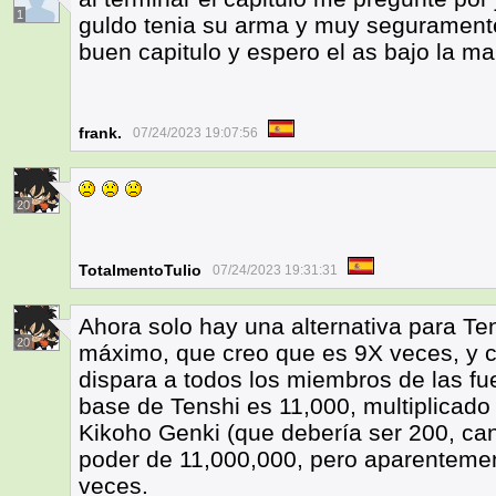
1
guldo tenia su arma y muy seguramente
buen capitulo y espero el as bajo la m
frank.
07/24/2023 19:07:56
20
TotalmentoTulio
07/24/2023 19:31:31
Ahora solo hay una alternativa para Te
20
máximo, que creo que es 9X veces, y 
dispara a todos los miembros de las fue
base de Tenshi es 11,000, multiplicad
Kikoho Genki (que debería ser 200, can
poder de 11,000,000, pero aparentement
veces.