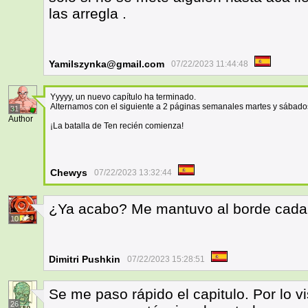
las arregla .
Yamilszynka@gmail.com
07/22/2023 11:44:48
Yyyyy, un nuevo capítulo ha terminado.
Alternamos con el siguiente a 2 páginas semanales martes y sábado
31
Author
¡La batalla de Ten recién comienza!
Chewys
07/22/2023 13:32:44
¿Ya acabo? Me mantuvo al borde cada
10
Dimitri Pushkin
07/22/2023 15:28:51
Se me paso rápido el capitulo. Por lo vi
26