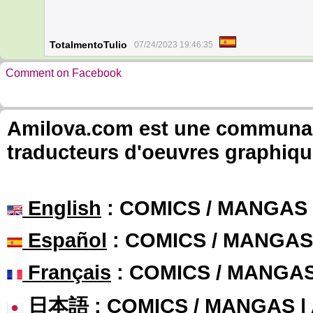
TotalmentoTulio
07/24/2023 19:46:35
Comment on Facebook
Amilova.com est une communauté
traducteurs d'oeuvres graphiqu
English
: COMICS / MANGAS
Español
: COMICS / MANGAS
Français
: COMICS / MANGA
日本語
: COMICS / MANGAS 