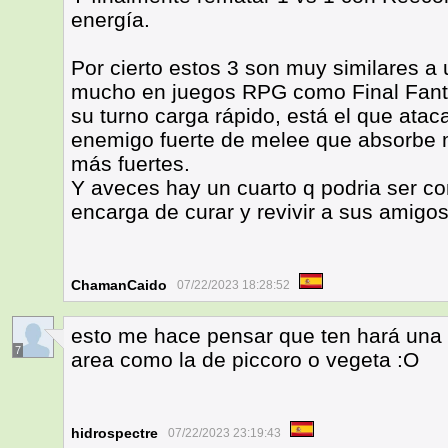
energía.
Por cierto estos 3 son muy similares a 
mucho en juegos RPG como Final Fanta
su turno carga rápido, está el que ata
enemigo fuerte de melee que absorbe m
más fuertes.
Y aveces hay un cuarto q podria ser c
encarga de curar y revivir a sus amigos
ChamanCaido
07/22/2023 18:28:52
esto me hace pensar que ten hará una 
7
area como la de piccoro o vegeta :O
hidrospectre
07/22/2023 23:19:43