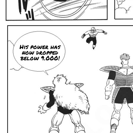
His power has
now dropped
below 9.000!