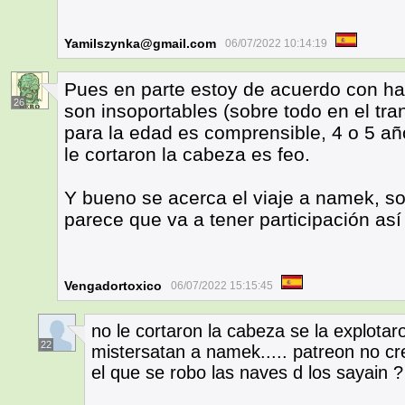
Yamilszynka@gmail.com
06/07/2022 10:14:19
Pues en parte estoy de acuerdo con ha
26
son insoportables (sobre todo en el tra
para la edad es comprensible, 4 o 5 añ
le cortaron la cabeza es feo.
Y bueno se acerca el viaje a namek, s
parece que va a tener participación as
Vengadortoxico
06/07/2022 15:15:45
no le cortaron la cabeza se la explotaro
22
mistersatan a namek..... patreon no cre
el que se robo las naves d los sayain ?