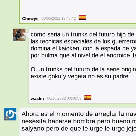
Chewys
06/05/2022 18:47:42
como seria un trunks del futuro hijo 
6
las tecnicas especiales de los guerrero
domina el kaioken, con la espada de 
por bulma que al nivel de el androide 1
O un trunks del futuro de la serie ori
existe goku y vegeta no es su padre.
waslin
06/10/2022 03:48:53
Ahora es el momento de arreglar la nave
20
nesesita hacerse hombre pero bueno mu
saiyano pero de que le urge le urge jeje