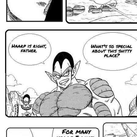
Haarp is right,
What's so special
father.
about this shitty
place?
For many