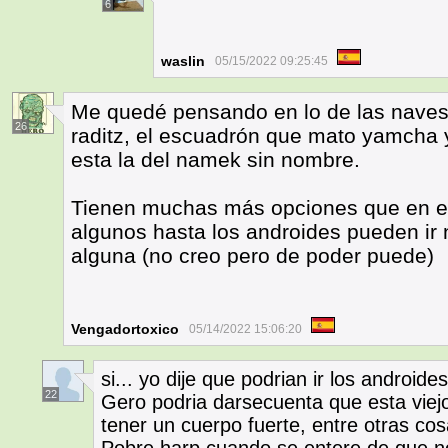
6
waslin
05/15/2022 09:25:45
Me quedé pensando en lo de las naves,
26
raditz, el escuadrón que mato yamcha y 
esta la del namek sin nombre.
Tienen muchas más opciones que en el
algunos hasta los androides pueden ir
alguna (no creo pero de poder puede)
Vengadortoxico
05/14/2022 15:06:20
si... yo dije que podrian ir los androi
22
Gero podria darsecuenta que esta viejo
tener un cuerpo fuerte, entre otras co