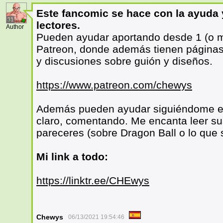
Este fancomic se hace con la ayuda 
31
lectores.
Author
Pueden ayudar aportando desde 1 (o m
Patreon, donde además tienen páginas 
y discusiones sobre guión y diseños.
https://www.patreon.com/chewys
Además pueden ayudar siguiéndome en
claro, comentando. Me encanta leer su
pareceres (sobre Dragon Ball o lo que 
Mi link a todo:
https://linktr.ee/CHEwys
Chewys
06/13/2021 19:54:46