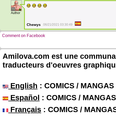
31
Author
Chewys
06/21/2021 03:30:49
Comment on Facebook
Amilova.com est une communauté
traducteurs d'oeuvres graphiqu
English
: COMICS / MANGAS
Español
: COMICS / MANGAS
Français
: COMICS / MANGA