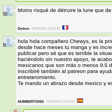
Moins risqué de détruire la lune que d
10
Dolnor
06/15/2021 10:42:32
hola hola compañero Chewys, es la pr
1
desde hace meses tu manga y es increí
publicar pero sé que es terrible la situ
haciéndolo sin nuestro apoyo, te acabo
mexicanos que son más o menos 9.5 d
inscribiré también al patreon para ayud
entretenimiento.
Te mando un abrazo desde mexico y esp
HUMBERTOISG
06/15/2021 13:10:41