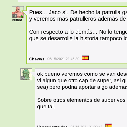
Pues... Jaco sí. De hecho la patrulla g
31
y veremos más patrulleros además de
Author
Con respecto a lo demás... No lo ten
que se desarrolle la historia tampoco l
Chewys
06/15/2021 21:46:30
ok bueno veremos como se van desar
26
vi algun que otro cap de super, asi q
sea) pero podria aportar algo ademas
Sobre otros elementos de super vo
que tal.