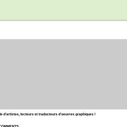
d'artistes, lecteurs et traducteurs d'oeuvres graphiques !
| COMMENTS