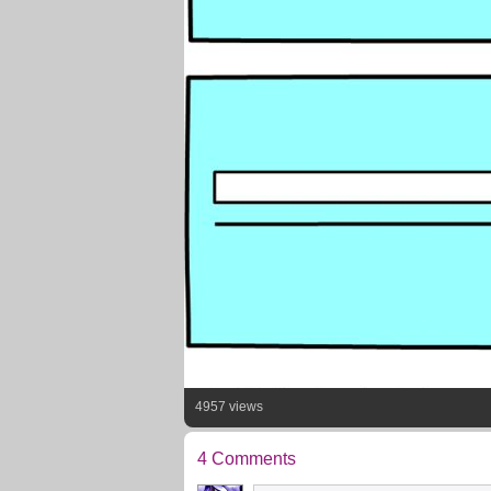
4957 views
4 Comments