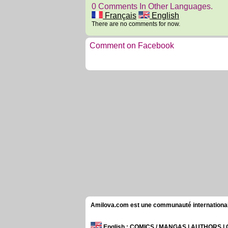
0 Comments In Other Languages.
Français
English
There are no comments for now.
Comment on Facebook
Amilova.com est une communauté internationale 
English
: COMICS / MANGAS | AUTHORS 