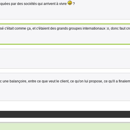
quées par des sociétés qui arrivent à vivre
?
sé c'était comme ça, et c'étaient des grands groupes internationaux :o, donc faut cr
 une balançoire, entre ce que veut le client, ce qu'on lui propose, ce qu'il a finalem