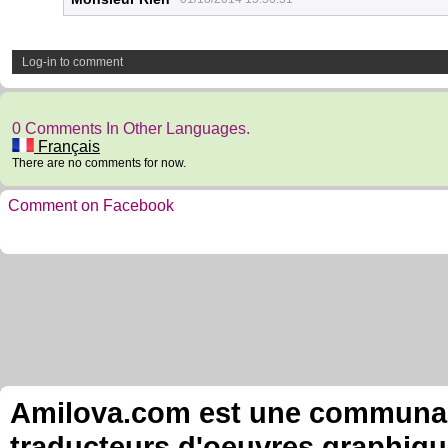
Log-in to comment
0 Comments In Other Languages.
Français
There are no comments for now.
Comment on Facebook
Amilova.com est une communauté
traducteurs d'oeuvres graphiqu