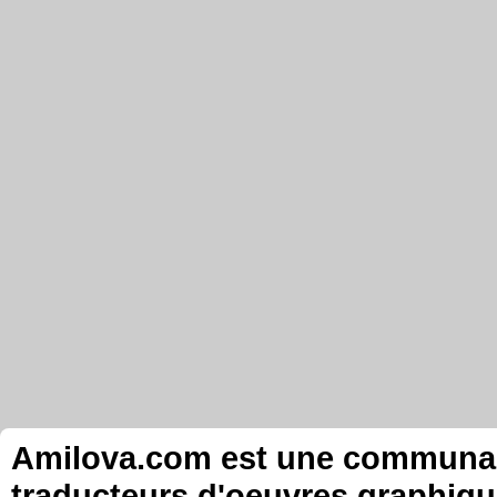
Amilova.com est une communauté
traducteurs d'oeuvres graphiqu