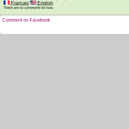
Français
English
There are no comments for now.
Comment on Facebook