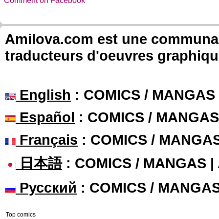
Comment on Facebook
Amilova.com est une communauté
traducteurs d'oeuvres graphiqu
English
: COMICS / MANGAS
Español
: COMICS / MANGAS
Français
: COMICS / MANGA
日本語
: COMICS / MANGAS 
Русский
: COMICS / MANGA
Top comics