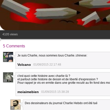
4105 views
5 Comments
Je suis Charlie, nous sommes tous Charlie.:chinese:
32
Volcano
01/08/2015 22:17:48
c'est quoi cette histoire avec charlie là ?
et partout cette histoire de dessin et de liberté d'expression ?
33
Pour rappel je vis en ermite dans une grotte reculé au fin fond des m
moiaimebien
01/09/2015 15:38:28
Des dessinateurs du journal Charlie Hebdo ont été tué
35