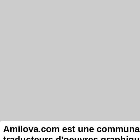
Amilova.com est une communauté
traducteurs d'oeuvres graphiqu