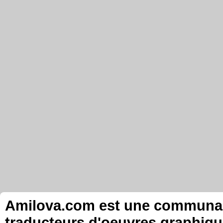
Amilova.com est une communauté
traducteurs d'oeuvres graphiqu