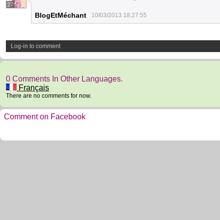
27
BlogEtMéchant
10/03/2013 18:27:55
Log-in to comment
0 Comments In Other Languages.
Français
There are no comments for now.
Comment on Facebook