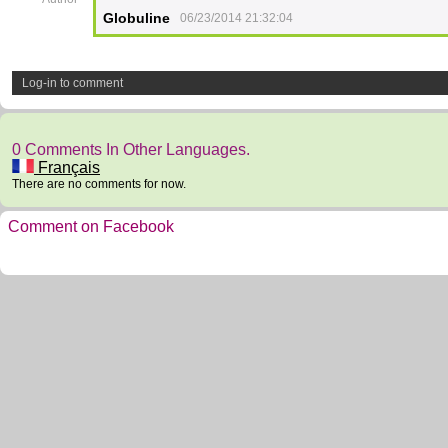
Globuline
06/23/2014 21:32:04
Log-in to comment
0 Comments In Other Languages.
Français
There are no comments for now.
Comment on Facebook