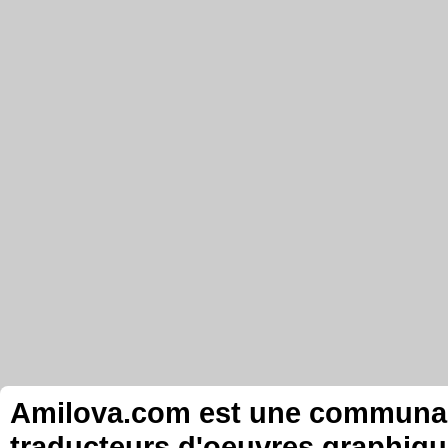
Amilova.com est une communauté
traducteurs d'oeuvres graphiqu