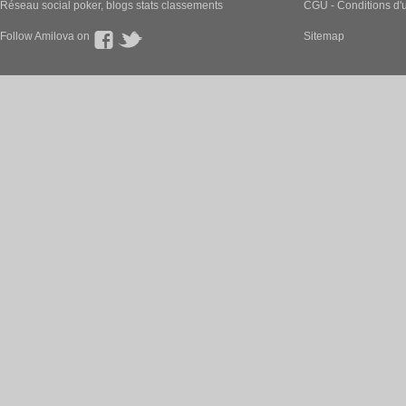
Réseau social poker, blogs stats classements
CGU - Conditions d'ut
Follow Amilova on
Sitemap