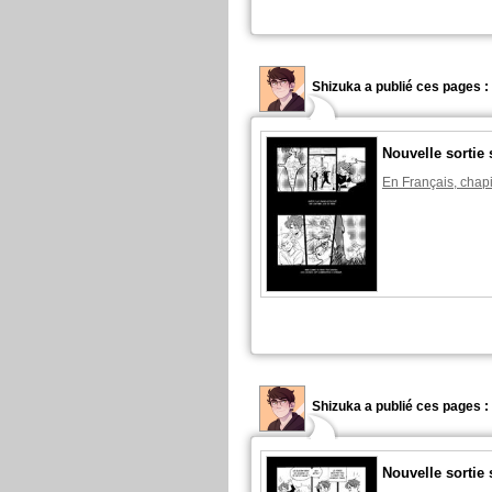
Shizuka a publié ces pages :
Nouvelle sortie 
En Français, chapi
Shizuka a publié ces pages :
Nouvelle sortie 