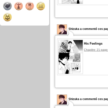
Shizuka a commenté ces pag
His Feelings
Chapitre: 21 page
Shizuka a commenté ces pag