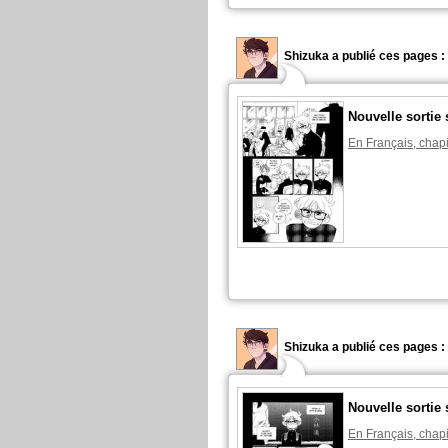
Shizuka a publié ces pages :
Nouvelle sortie 
En Français, chapi
Shizuka a publié ces pages :
Nouvelle sortie 
En Français, chapi