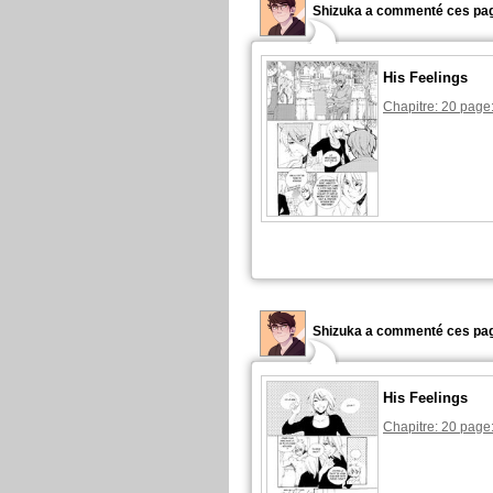
Shizuka a commenté ces pag
His Feelings
Chapitre: 20 page
Shizuka a commenté ces pag
His Feelings
Chapitre: 20 page