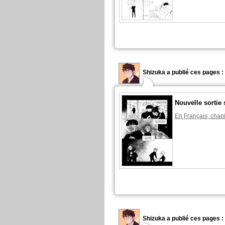
Shizuka a publié ces pages :
Nouvelle sortie 
En Français, chapi
Shizuka a publié ces pages :