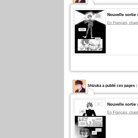
Nouvelle sortie 
En Français, chapi
Shizuka a publié ces pages :
Nouvelle sortie 
En Français, chapi