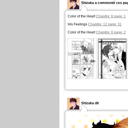
Shizuka a commenté ces pag
Color of the Heart
Chapitre: 6 page: 1
His Feelings
Chapitre: 12 page: 31
Color of the Heart
Chapitre: 6 page: 2
Shizuka dit