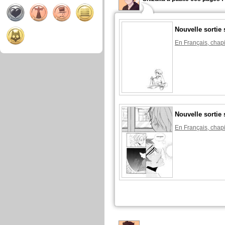
Nouvelle sortie 
En Français, chapi
Nouvelle sortie 
En Français, chapi