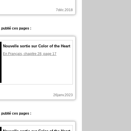
7déc.2018
 publié ces pages :
Nouvelle sortie sur Color of the Heart
En Français, chapitre 28, page 17
26janv.2023
 publié ces pages :