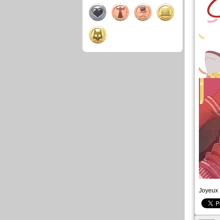
Joyeux 