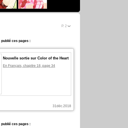
P.
2
 publié ces pages :
Nouvelle sortie sur Color of the Heart
En Français, chapitre 18, page 34
31déc.2018
 publié ces pages :