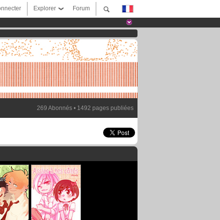
nnecter
Explorer
Forum
269 Abonnés • 1492 pages publiées