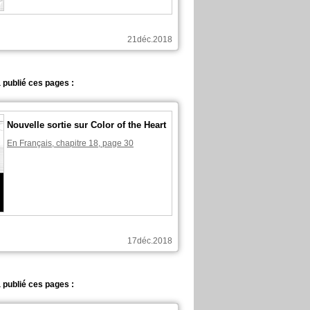
21déc.2018
 publié ces pages :
Nouvelle sortie sur Color of the Heart
En Français, chapitre 18, page 30
17déc.2018
 publié ces pages :