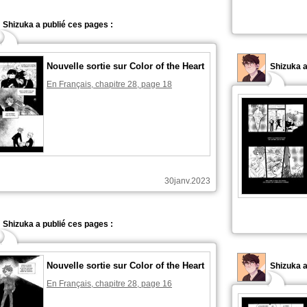
Shizuka a publié ces pages :
Nouvelle sortie sur Color of the Heart
Shizuka a
En Français, chapitre 28, page 18
30janv.2023
Shizuka a publié ces pages :
Nouvelle sortie sur Color of the Heart
Shizuka a
En Français, chapitre 28, page 16