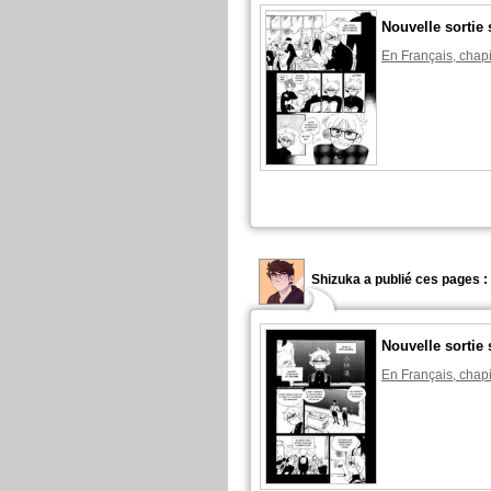
Nouvelle sortie 
En Français, chapi
Shizuka a publié ces pages :
Nouvelle sortie 
En Français, chapi