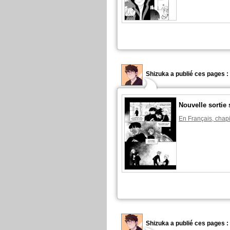
Shizuka a publié ces pages :
Nouvelle sortie 
En Français, chapi
Shizuka a publié ces pages :