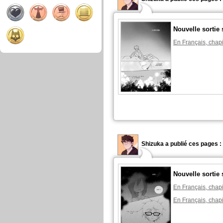
Nouvelle sortie 
En Français, chapi
Shizuka a publié ces pages :
Nouvelle sortie 
En Français, chapi
En Français, chapi