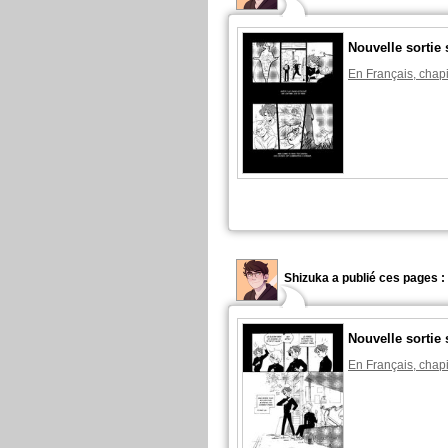
Nouvelle sortie 
En Français, chapi
Shizuka a publié ces pages :
Nouvelle sortie 
En Français, chapi