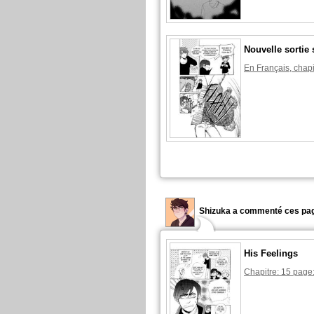
Nouvelle sortie 
En Français, chapi
Shizuka a commenté ces pag
His Feelings
Chapitre: 15 page