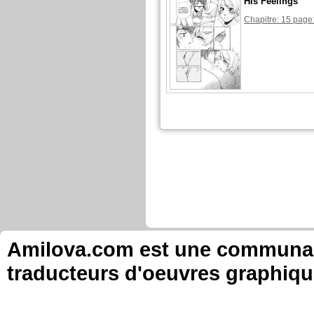
His Feelings
Chapitre: 15 page
Amilova.com est une communauté
traducteurs d'oeuvres graphiqu