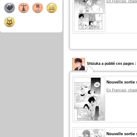
En Français, chapi
Shizuka a publié ces pages :
Nouvelle sortie 
En Français, chapi
Nouvelle sortie 