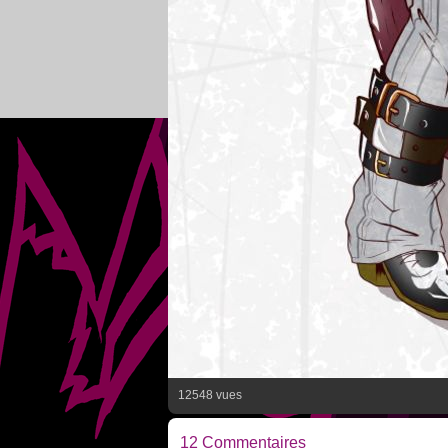
12548 vues
12 Commentaires