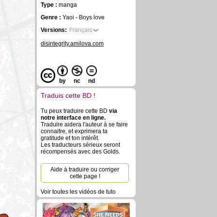
Type :
manga
Genre :
Yaoi - Boys love
Versions:
Français
disintegrity.amilova.com
by
nc
nd
Traduis cette BD !
Tu peux traduire cette BD
via
notre interface en ligne.
Traduire aidera l'auteur à se faire
connaitre, et exprimera ta
gratitude et ton intérêt.
Les traducteurs sérieux seront
récompensés avec des Golds.
Aide à traduire ou corriger
cette page !
Voir toutes les vidéos de tuto