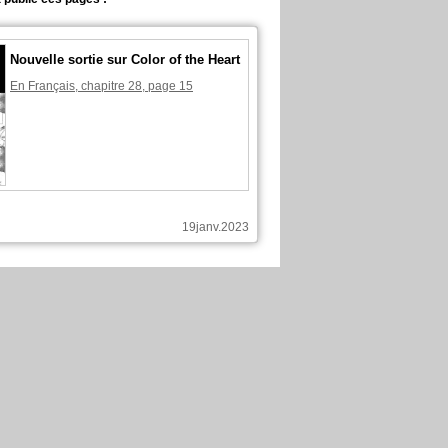
Nouvelle sortie sur Color of the Heart
En Français, chapitre 28, page 15
19janv.2023
 publié ces pages :
Nouvelle sortie sur Color of the Heart
En Français, chapitre 28, page 13