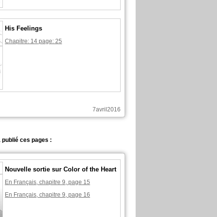
His Feelings
Chapitre: 14 page: 25
7avril2016
 publié ces pages :
Nouvelle sortie sur Color of the Heart
En Français, chapitre 9, page 15
En Français, chapitre 9, page 16