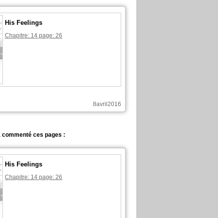
His Feelings
Chapitre: 14 page: 26
8avril2016
a commenté ces pages :
His Feelings
Chapitre: 14 page: 26