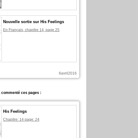
Nouvelle sortie sur His Feelings
En Français, chapitre 14, page 25
6avril2016
a commenté ces pages :
His Feelings
Chapitre: 14 page: 24