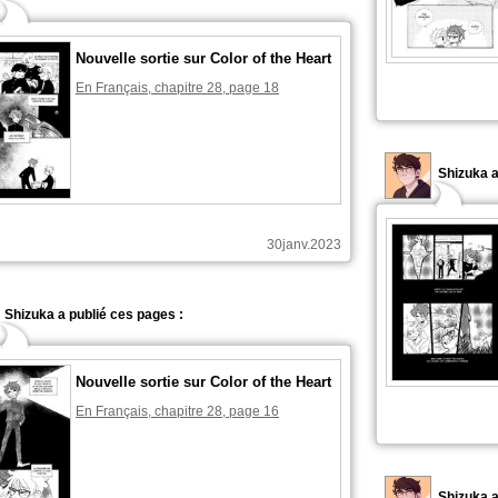
Nouvelle sortie sur Color of the Heart
En Français, chapitre 28, page 18
Shizuka a
30janv.2023
Shizuka a publié ces pages :
Nouvelle sortie sur Color of the Heart
En Français, chapitre 28, page 16
Shizuka a