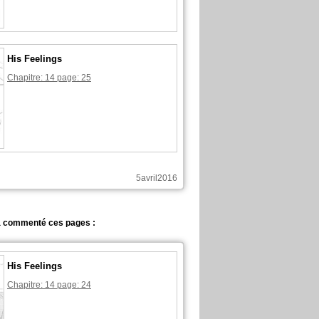
His Feelings
Chapitre: 14 page: 25
5avril2016
a commenté ces pages :
His Feelings
Chapitre: 14 page: 24