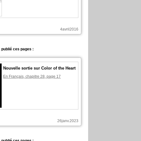
4avril2016
 publié ces pages :
Nouvelle sortie sur Color of the Heart
En Français, chapitre 28, page 17
26janv.2023
 publié ces pages :