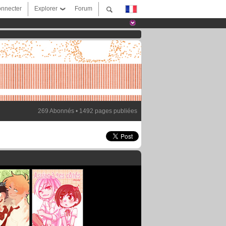
nnecter
Explorer
Forum
269 Abonnés • 1492 pages publiées