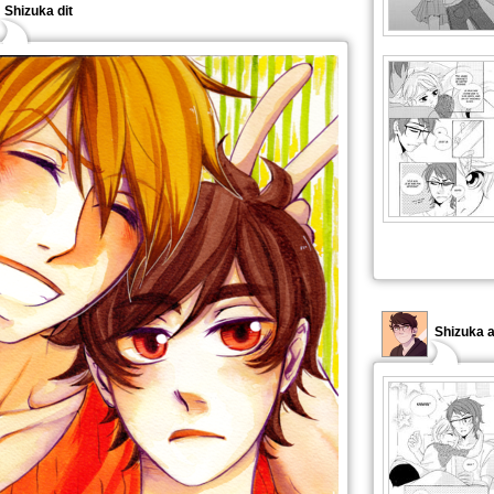
Shizuka dit
Shizuka 