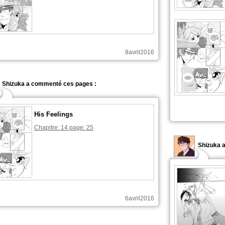
8avril2016
Shizuka a commenté ces pages :
His Feelings
Chapitre: 14 page: 25
Shizuka a
6avril2016