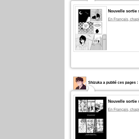
Nouvelle sortie 
En Français, chapi
Shizuka a publié ces pages :
Nouvelle sortie 
En Français, chapi