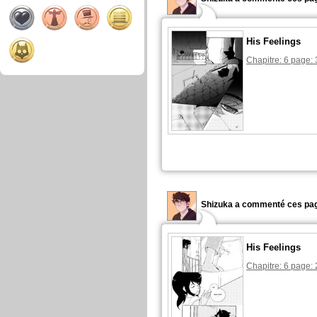
His Feelings
Chapitre: 6 page: 
Shizuka a commenté ces pag
His Feelings
Chapitre: 6 page: 