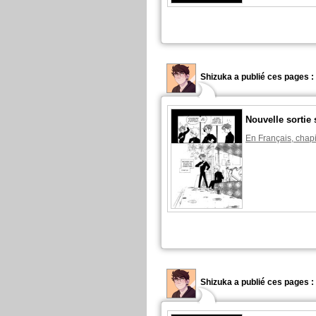
Shizuka a publié ces pages :
Nouvelle sortie 
En Français, chapi
Shizuka a publié ces pages :