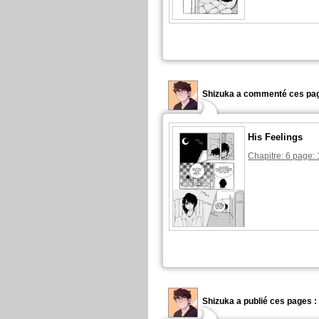
Shizuka a commenté ces pag
His Feelings
Chapitre: 6 page: 
Shizuka a publié ces pages :