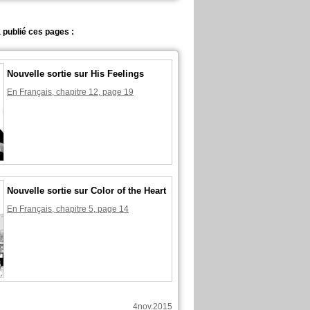
 publié ces pages :
Nouvelle sortie sur His Feelings
En Français, chapitre 12, page 19
Nouvelle sortie sur Color of the Heart
En Français, chapitre 5, page 14
4nov.2015