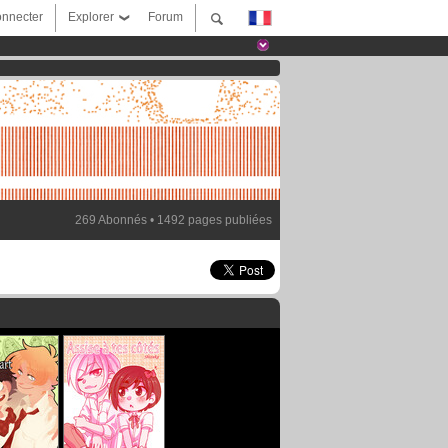
nnecter
Explorer
Forum
269 Abonnés • 1492 pages publiées