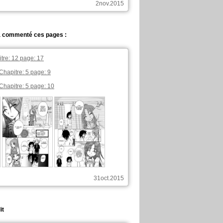
2nov.2015
a commenté ces pages :
tre: 12 page: 17
Chapitre: 5 page: 9
Chapitre: 5 page: 10
31oct.2015
it