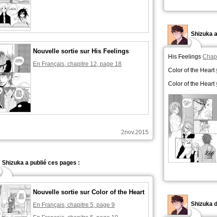
Shizuka 
Nouvelle sortie sur His Feelings
His Feelings
Chapi
En Français, chapitre 12, page 18
Color of the Heart
Color of the Heart
2nov.2015
Shizuka a publié ces pages :
Nouvelle sortie sur Color of the Heart
Shizuka d
En Français, chapitre 5, page 9