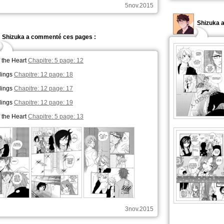
5nov.2015
Shizuka a
Shizuka a commenté ces pages :
f the Heart
Chapitre: 5 page: 12
lings
Chapitre: 12 page: 18
lings
Chapitre: 12 page: 17
lings
Chapitre: 12 page: 19
f the Heart
Chapitre: 5 page: 13
3nov.2015