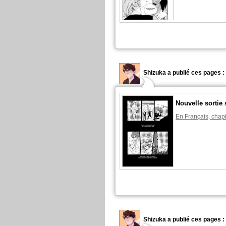
Shizuka a publié ces pages :
Nouvelle sortie 
En Français, chapi
Shizuka a publié ces pages :