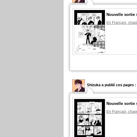
Nouvelle sortie 
En Français, chapi
Shizuka a publié ces pages :
Nouvelle sortie 
En Français, chapi