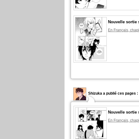
Nouvelle sortie 
En Français, chapi
Shizuka a publié ces pages :
Nouvelle sortie 
En Français, chapi