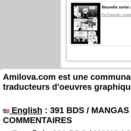
Nouvelle sortie 
En Français, chapi
Amilova.com est une communauté
traducteurs d'oeuvres graphiqu
English
: 391 BDS / MANGAS 
COMMENTAIRES